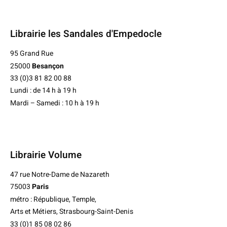
Librairie les Sandales d'Empedocle
95 Grand Rue
25000
Besançon
33 (0)3 81 82 00 88
Lundi : de 14 h à 19 h
Mardi – Samedi : 10 h à 19 h
Librairie Volume
47 rue Notre-Dame de Nazareth
75003
Paris
métro : République, Temple,
Arts et Métiers, Strasbourg-Saint-Denis
33 (0)1 85 08 02 86