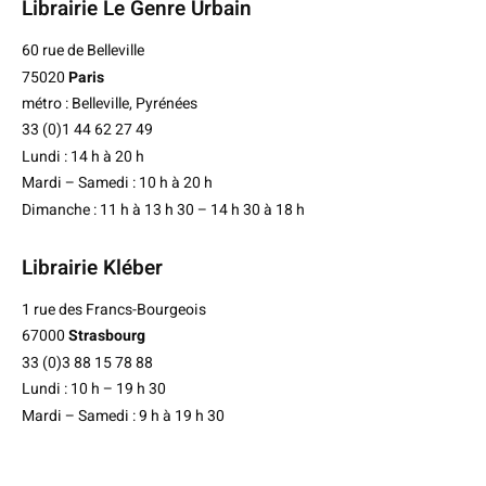
Librairie Le Genre Urbain
60 rue de Belleville
75020
Paris
métro : Belleville, Pyrénées
33 (0)1 44 62 27 49
Lundi : 14 h à 20 h
Mardi – Samedi : 10 h à 20 h
Dimanche : 11 h à 13 h 30 – 14 h 30 à 18 h
Librairie Kléber
1 rue des Francs-Bourgeois
67000
Strasbourg
33 (0)3 88 15 78 88
Lundi : 10 h – 19 h 30
Mardi – Samedi : 9 h à 19 h 30