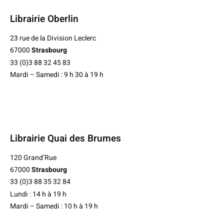
Librairie Oberlin
23 rue de la Division Leclerc
67000
Strasbourg
33 (0)3 88 32 45 83
Mardi – Samedi : 9 h 30 à 19 h
Librairie Quai des Brumes
120 Grand’Rue
67000
Strasbourg
33 (0)3 88 35 32 84
Lundi : 14 h à 19 h
Mardi – Samedi : 10 h à 19 h