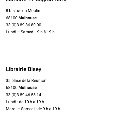
8 bis rue du Moulin
68100
Mulhouse
33 (0)3 89 36 80 00
Lundi – Samedi : 9 h à 19 h
Librairie Bisey
35 place de la Réunion
68100
Mulhouse
33 (0)3 89 46 58 14
Lundi : de 10 h à 19 h
Mardi – Samedi : de 9 h à 19 h