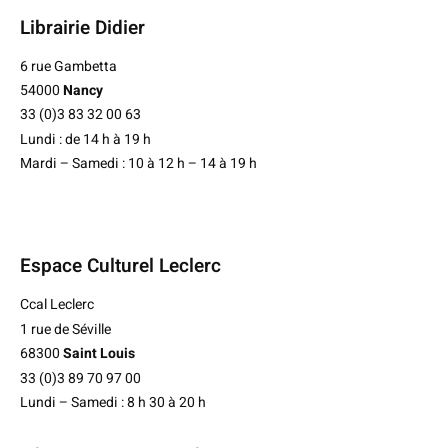
Librairie Didier
6 rue Gambetta
54000
Nancy
33 (0)3 83 32 00 63
Lundi : de 14 h à 19 h
Mardi – Samedi : 10 à 12 h – 14 à 19 h
Espace Culturel Leclerc
Ccal Leclerc
1 rue de Séville
68300
Saint Louis
33 (0)3 89 70 97 00
Lundi – Samedi : 8 h 30 à 20 h